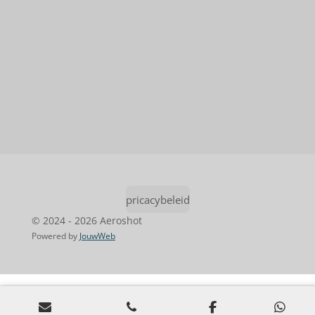
pricacybeleid
© 2024 - 2026 Aeroshot
Powered by
JouwWeb